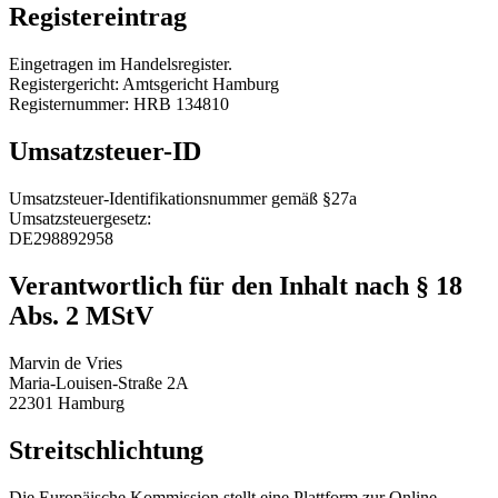
Registereintrag
Eingetragen im Handelsregister.
Registergericht: Amtsgericht Hamburg
Registernummer: HRB 134810
Umsatzsteuer-ID
Umsatzsteuer-Identifikationsnummer gemäß §27a
Umsatzsteuergesetz:
DE298892958
Verantwortlich für den Inhalt nach § 18
Abs. 2 MStV
Marvin de Vries
Maria-Louisen-Straße 2A
22301 Hamburg
Streitschlichtung
Die Europäische Kommission stellt eine Plattform zur Online-