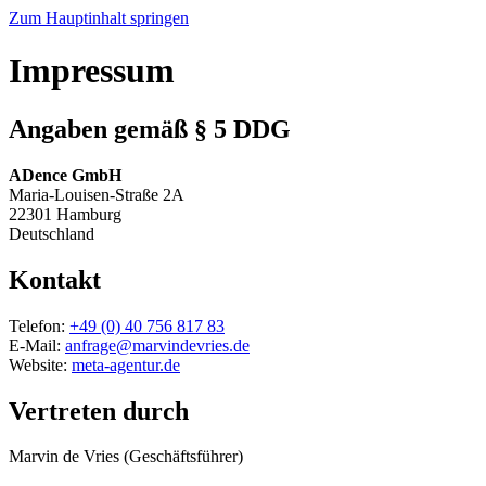
Zum Hauptinhalt springen
Impressum
Angaben gemäß § 5 DDG
ADence GmbH
Maria-Louisen-Straße 2A
22301 Hamburg
Deutschland
Kontakt
Telefon:
+49 (0) 40 756 817 83
E-Mail:
anfrage@marvindevries.de
Website:
meta-agentur.de
Vertreten durch
Marvin de Vries (Geschäftsführer)